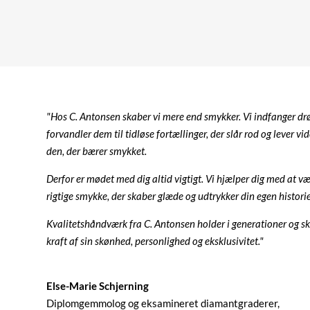
"Hos C. Antonsen skaber vi mere end smykker. Vi indfanger d
forvandler dem til tidløse fortællinger, der slår rod og lever vid
den, der bærer smykket.
Derfor er mødet med dig altid vigtigt. Vi hjælper dig med at v
rigtige smykke, der skaber glæde og udtrykker din egen historie 
Kvalitetshåndværk fra C. Antonsen holder i generationer og sk
kraft af sin skønhed, personlighed og eksklusivitet."
Else-Marie Schjerning
Diplomgemmolog og eksamineret diamantgraderer,