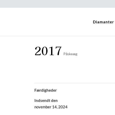
Diamanter
2017
Påskeæg
Færdigheder
Indsendt den
november 14, 2024