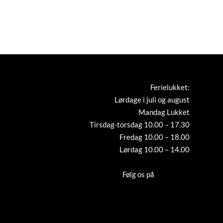
Ferielukket:
Lørdage i juli og august
Mandag Lukket
Tirsdag-torsdag 10.00 – 17.30
Fredag 10.00 – 18.00
Lørdag 10.00 – 14.00
Tilmeld nyhedsbrev
Følg os på
Instagram
Cookies