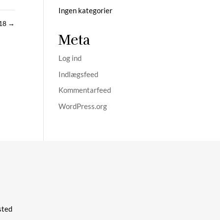
Ingen kategorier
18
→
Meta
Log ind
Indlægsfeed
Kommentarfeed
WordPress.org
ted