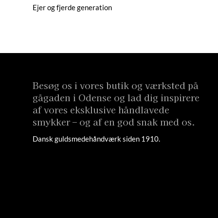
Ejer og fjerde generation
Besøg os i vores butik og værksted på
gågaden i Odense og lad dig inspirere
af vores eksklusive håndlavede
smykker – og af en god snak med os.
Dansk guldsmedehåndværk siden 1910.