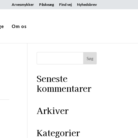
Arvesmykker
Påskeæg
Find vej
Nyhedsbrev
ge
Om os
Seneste
kommentarer
Arkiver
Kategorier