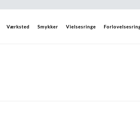
Værksted
Smykker
Vielsesringe
Forlovelsesrin