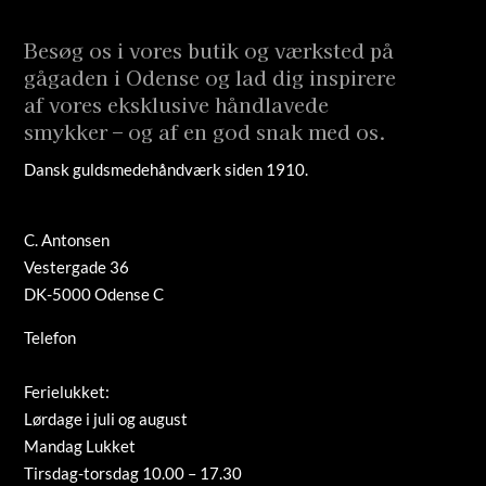
Besøg os i vores butik og værksted på
gågaden i Odense og lad dig inspirere
af vores eksklusive håndlavede
smykker – og af en god snak med os.
Dansk guldsmedehåndværk siden 1910.
C. Antonsen
Vestergade 36
DK-5000 Odense C
Telefon
+45 66 12 08 91
info@guldsmed-antonsen.dk
Ferielukket:
Lørdage i juli og august
Mandag Lukket
Tirsdag-torsdag 10.00 – 17.30