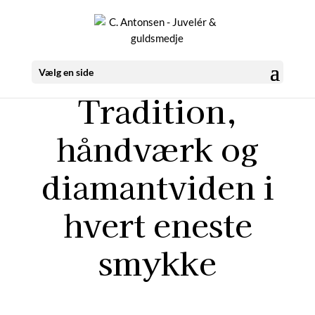
Vælg en side
Tradition,
håndværk og
diamantviden i
hvert eneste
smykke