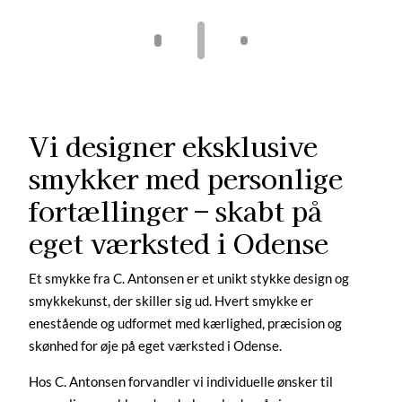
Vi designer eksklusive
smykker med personlige
fortællinger – skabt på
eget værksted i Odense
Et smykke fra C. Antonsen er et unikt stykke design og
smykkekunst, der skiller sig ud. Hvert smykke er
enestående og udformet med kærlighed, præcision og
skønhed for øje på eget værksted i Odense.
Hos C. Antonsen forvandler vi individuelle ønsker til
personlige smykker, der skaber glæde, går i arv, og som