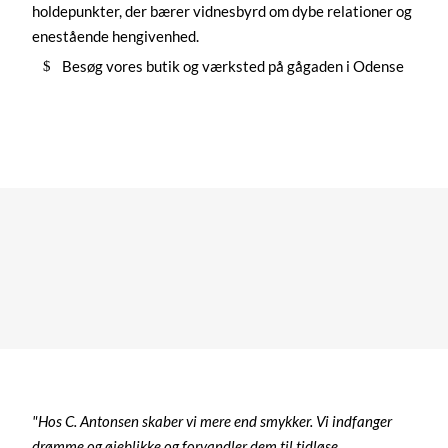
enestående hengivenhed.
Besøg vores butik og værksted på gågaden i Odense
"Hos C. Antonsen skaber vi mere end smykker. Vi indfanger
drømme og øjeblikke og forvandler dem til tidløse