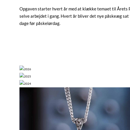
Opgaven starter hvert år med at klække temaet til Årets 
selve arbejdet i gang. Hvert år bliver det nye påskeæg sat 
dage før påskelørdag.