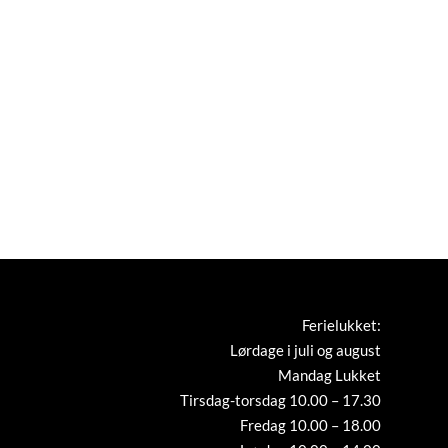
Ferielukket:
Lørdage i juli og august
Mandag Lukket
Tirsdag-torsdag 10.00 – 17.30