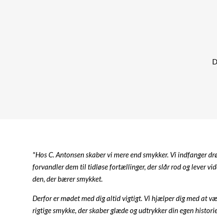
Di
"Hos C. Antonsen skaber vi mere end smykker. Vi indfanger d
forvandler dem til tidløse fortællinger, der slår rod og lever vid
den, der bærer smykket.
Derfor er mødet med dig altid vigtigt. Vi hjælper dig med at v