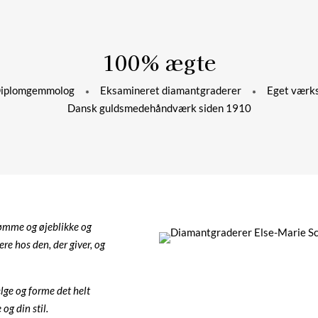
100% ægte
plomgemmolog
Eksamineret diamantgraderer
Eget værks
*
*
Dansk guldsmedehåndværk siden 1910
rømme og øjeblikke og
ere hos den, der giver, og
ælge og forme det helt