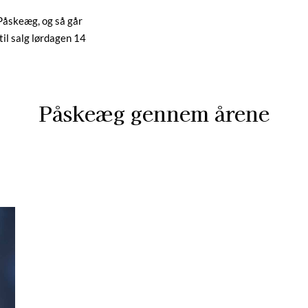
Påskeæg, og så går
til salg lørdagen 14
Påskeæg gennem årene