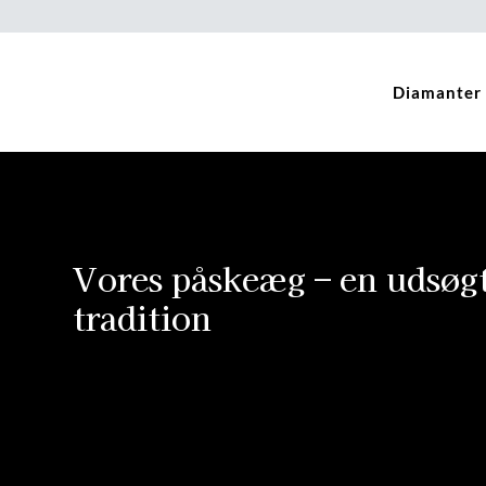
Diamanter
Vores påskeæg – en udsøg
tradition