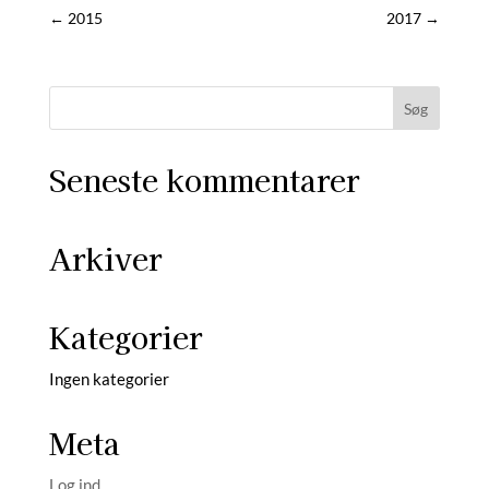
←
2015
2017
→
Seneste kommentarer
Arkiver
Kategorier
Ingen kategorier
Meta
Log ind