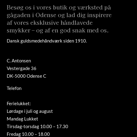
Besøg os i vores butik og værksted på
gågaden i Odense og lad dig inspirere
af vores eksklusive håndlavede
smykker – og af en god snak med os.
Dansk guldsmedehåndværk siden 1910.
C. Antonsen
Vestergade 36
DK-5000 Odense C
Telefon
+45 66 12 08 91
info@guldsmed-antonsen.dk
Ferielukket:
Lørdage i juli og august
Mandag Lukket
Tirsdag-torsdag 10.00 – 17.30
Fredag 10.00 – 18.00