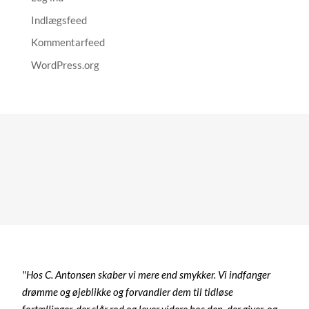
Indlægsfeed
Kommentarfeed
WordPress.org
"Hos C. Antonsen skaber vi mere end smykker. Vi indfanger
drømme og øjeblikke og forvandler dem til tidløse
fortællinger, der slår rod og lever videre hos den, der giver, og