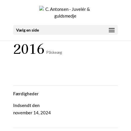
Vælg en side
2016
Påskeæg
Færdigheder
Indsendt den
november 14, 2024