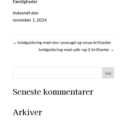
Færdigheder
Indsendt den
november 1, 2024
←
hvidguldsring-med-stor-smaragd-og-smaa-brillianter
hvidguldsring-med-safir-og-2-brillianter
→
Seneste kommentarer
Arkiver