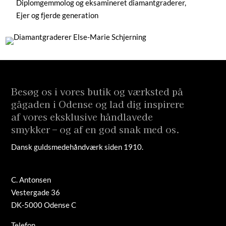
Diplomgemmolog og eksamineret diamantgraderer,
Ejer og fjerde generation
Besøg os i vores butik og værksted på
gågaden i Odense og lad dig inspirere
af vores eksklusive håndlavede
smykker – og af en god snak med os.
Dansk guldsmedehåndværk siden 1910.
C. Antonsen
Vestergade 36
DK-5000 Odense C
Telefon
+45 66 12 08 91