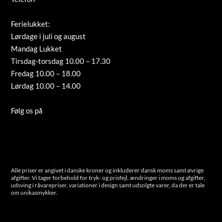
info@guldsmed-antonsen.dk
Ferielukket:
Lørdage i juli og august
Mandag Lukket
Tirsdag-torsdag 10.00 – 17.30
Fredag 10.00 – 18.00
Lørdag 10.00 – 14.00
Tilmeld nyhedsbrev
Følg os på
Instagram
Cookies
Alle priser er angivet i danske kroner og inkluderer dansk moms samt øvrige
afgifter. Vi tager forbehold for tryk- og prisfejl, ændringer i moms og afgifter,
udsving i råvarepriser, variationer i design samt udsolgte varer, da der er tale
om unikasmykker.