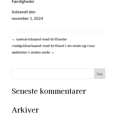
Færdigheder
Indsendt den
november 1, 2024
←
soelvarmbaand-med-brillianter
roedguldsarbaand-med-brilliant-i-en-ende-og-rosa-
aedelsten-i-anden-ende
→
Seneste kommentarer
Arkiver