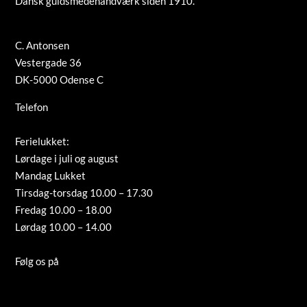
Dansk guldsmedehåndværk siden 1910.
C. Antonsen
Vestergade 36
DK-5000 Odense C
Telefon
+45 66 12 08 91
info@guldsmed-antonsen.dk
Ferielukket:
Lørdage i juli og august
Mandag Lukket
Tirsdag-torsdag 10.00 – 17.30
Fredag 10.00 – 18.00
Lørdag 10.00 – 14.00
Tilmeld nyhedsbrev
Følg os på
Instagram
Cookies