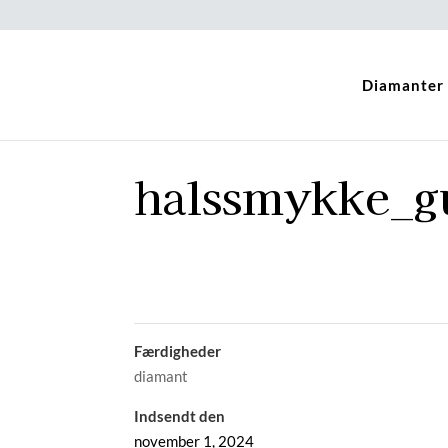
Diamanter
halssmykke_g
Færdigheder
diamant
Indsendt den
november 1, 2024