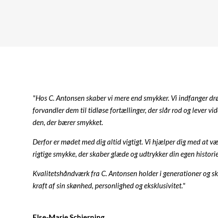
"Hos C. Antonsen skaber vi mere end smykker. Vi indfanger d
forvandler dem til tidløse fortællinger, der slår rod og lever vid
den, der bærer smykket.
Derfor er mødet med dig altid vigtigt. Vi hjælper dig med at v
rigtige smykke, der skaber glæde og udtrykker din egen historie 
Kvalitetshåndværk fra C. Antonsen holder i generationer og sk
kraft af sin skønhed, personlighed og eksklusivitet."
Else-Marie Schjerning