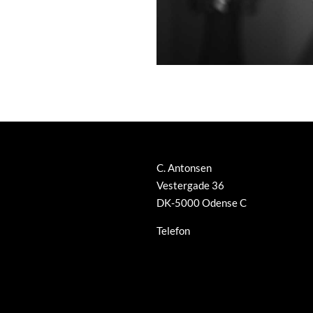
C. Antonsen
Vestergade 36
DK-5000 Odense C
Telefon
+45 66 12 08 91
info@guldsmed-antonsen.dk