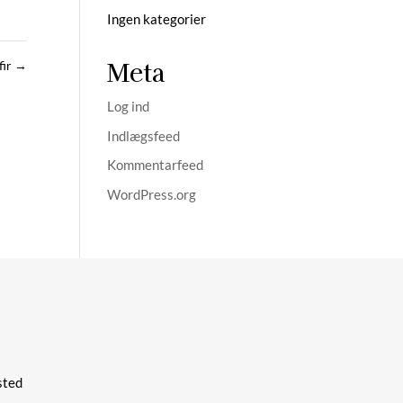
Ingen kategorier
Meta
fir
→
Log ind
Indlægsfeed
Kommentarfeed
WordPress.org
ted