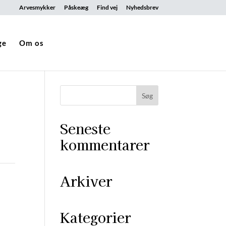
Arvesmykker
Påskeæg
Find vej
Nyhedsbrev
ge
Om os
Seneste
kommentarer
Arkiver
Kategorier