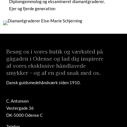
Diplomgemmolog og eksamineret diamantgraderer,
Ejer og fjerde generation
Besøg os i vores butik og værksted på
gågaden i Odense og lad dig inspirere
af vores eksklusive håndlavede
smykker – og af en god snak med os.
Dansk guldsmedehåndværk siden 1910.
C. Antonsen
Vestergade 36
DK-5000 Odense C
Telefon
+45 66 12 08 91