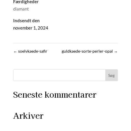
Færdigheder
diamant
Indsendt den
november 1, 2024
←
soelvkaede-safir
guldkaede-sorte-perler-opal
→
Seneste kommentarer
Arkiver