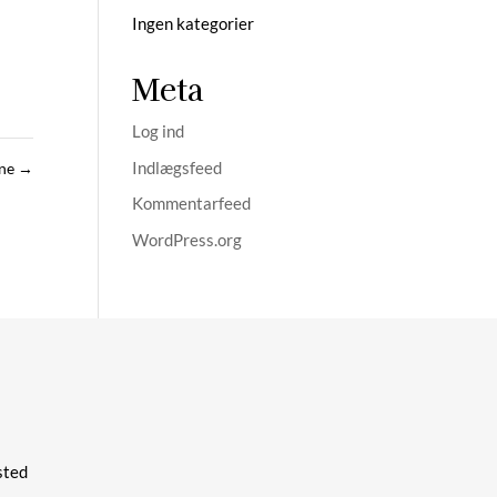
Ingen kategorier
Meta
Log ind
Indlægsfeed
ene
→
Kommentarfeed
WordPress.org
ted