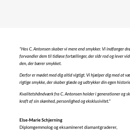
"Hos C. Antonsen skaber vi mere end smykker. Vi indfanger d
forvandler dem til tidløse fortællinger, der slår rod og lever vid
den, der bærer smykket.
Derfor er mødet med dig altid vigtigt. Vi hjælper dig med at v
rigtige smykke, der skaber glæde og udtrykker din egen historie 
Kvalitetshåndværk fra C. Antonsen holder i generationer og sk
kraft af sin skønhed, personlighed og eksklusivitet."
Else-Marie Schjerning
Diplomgemmolog og eksamineret diamantgraderer,