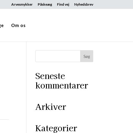
Arvesmykker
Påskeæg
Find vej
Nyhedsbrev
ge
Om os
Seneste
kommentarer
Arkiver
Kategorier