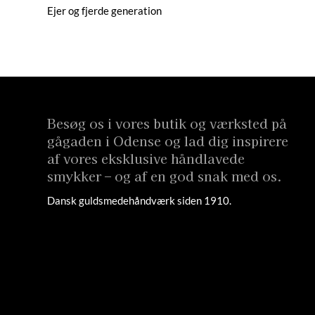
Ejer og fjerde generation
Besøg os i vores butik og værksted på
gågaden i Odense og lad dig inspirere
af vores eksklusive håndlavede
smykker – og af en god snak med os.
Dansk guldsmedehåndværk siden 1910.