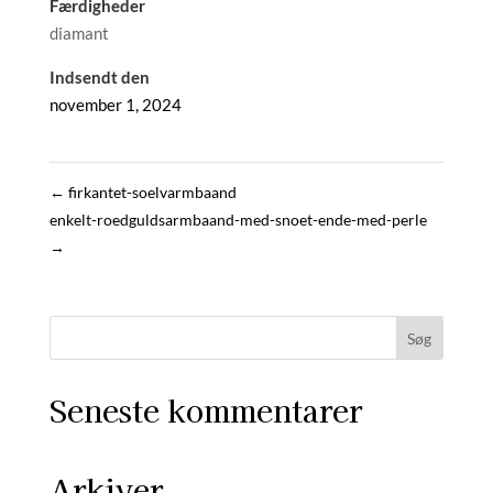
Færdigheder
diamant
Indsendt den
november 1, 2024
←
firkantet-soelvarmbaand
enkelt-roedguldsarmbaand-med-snoet-ende-med-perle
→
Seneste kommentarer
Arkiver