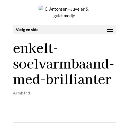
Vælg en side
enkelt-
soelvarmbaand-
med-brillianter
Armbånd