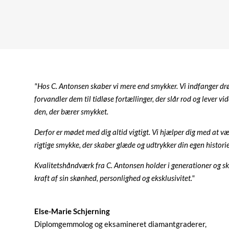
"Hos C. Antonsen skaber vi mere end smykker. Vi indfanger d
forvandler dem til tidløse fortællinger, der slår rod og lever vid
den, der bærer smykket.
Derfor er mødet med dig altid vigtigt. Vi hjælper dig med at v
rigtige smykke, der skaber glæde og udtrykker din egen historie 
Kvalitetshåndværk fra C. Antonsen holder i generationer og sk
kraft af sin skønhed, personlighed og eksklusivitet."
Else-Marie Schjerning
Diplomgemmolog og eksamineret diamantgraderer,