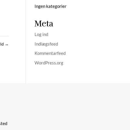
Ingen kategorier
Meta
Log ind
Indlægsfeed
uld
→
Kommentarfeed
WordPress.org
ted