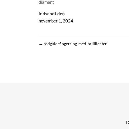
diamant
Indsendt den
november 1, 2024
←
rodguldsfingerring-med-brilllianter
Di