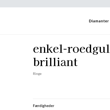
Diamanter
enkel-roedgul
brilliant
Ringe
Færdigheder