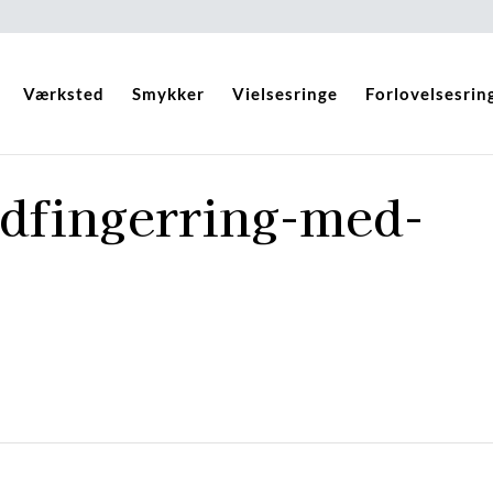
Værksted
Smykker
Vielsesringe
Forlovelsesrin
dfingerring-med-