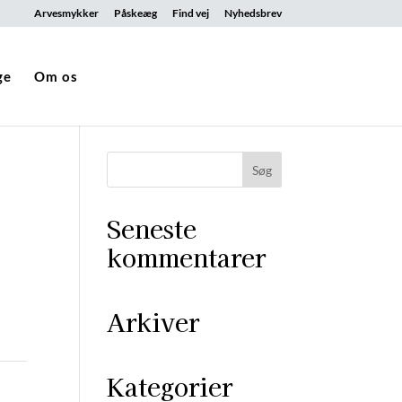
Arvesmykker
Påskeæg
Find vej
Nyhedsbrev
ge
Om os
Seneste
kommentarer
Arkiver
Kategorier