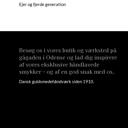
Ejer og fjerde generation
Besøg os i vores butik og værksted på
gågaden i Odense og lad dig inspirere
af vores eksklusive håndlavede
smykker – og af en god snak med os.
Dansk guldsmedehåndværk siden 1910.