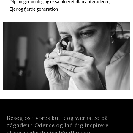
Diplomgemmolog og eksamineret diamantgraderer,
Ejer og fjerde generation
Besøg os i vores butik og værksted på
gågaden i Odense og lad dig inspirere
af vores eksklusive håndlavede