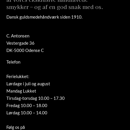
smykker – og af en god snak med os.
Dansk guldsmedehåndværk siden 1910.
C. Antonsen
Vestergade 36
DK-5000 Odense C
Telefon
+45 66 12 08 91
info@guldsmed-antonsen.dk
Ferielukket:
Lørdage i juli og august
Mandag Lukket
Tirsdag-torsdag 10.00 – 17.30
Fredag 10.00 – 18.00
Lørdag 10.00 – 14.00
Tilmeld nyhedsbrev
Følg os på
Instagram