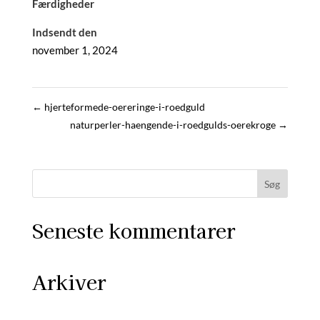
Færdigheder
Indsendt den
november 1, 2024
←
hjerteformede-oereringe-i-roedguld
naturperler-haengende-i-roedgulds-oerekroge
→
Seneste kommentarer
Arkiver