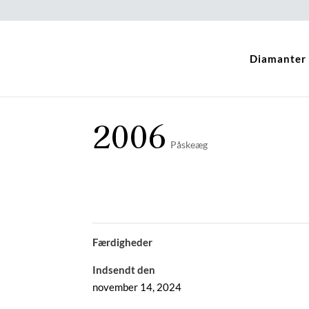
Diamanter
2006
Påskeæg
Færdigheder
Indsendt den
november 14, 2024