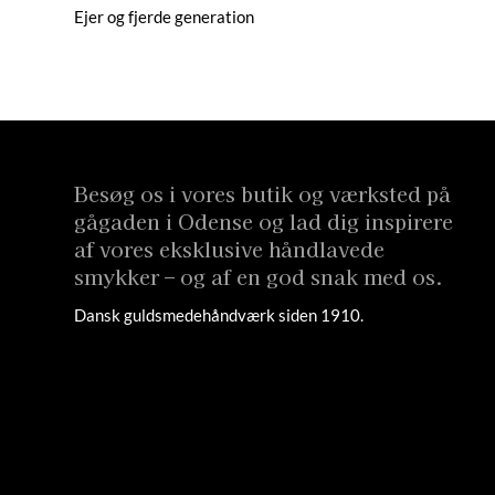
Ejer og fjerde generation
Besøg os i vores butik og værksted på
gågaden i Odense og lad dig inspirere
af vores eksklusive håndlavede
smykker – og af en god snak med os.
Dansk guldsmedehåndværk siden 1910.