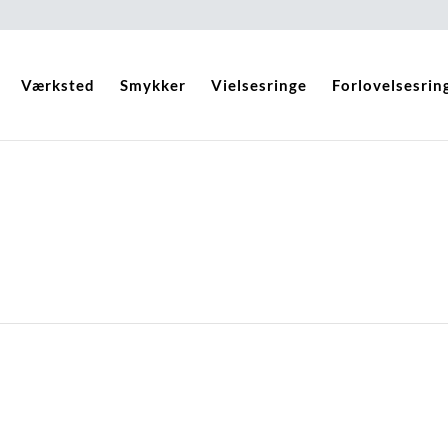
Værksted
Smykker
Vielsesringe
Forlovelsesrin