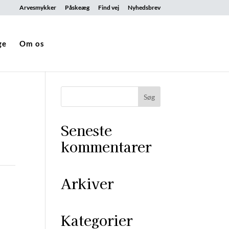
Arvesmykker
Påskeæg
Find vej
Nyhedsbrev
ge
Om os
Seneste
kommentarer
Arkiver
Kategorier