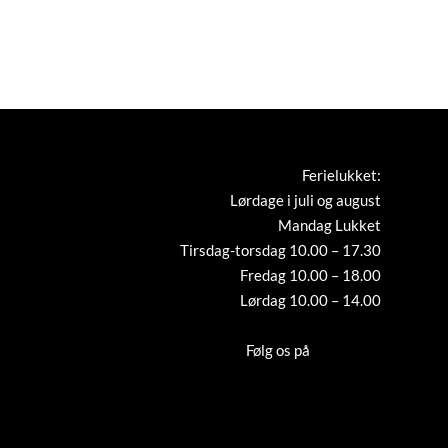
Ferielukket:
Lørdage i juli og august
Mandag Lukket
Tirsdag-torsdag 10.00 – 17.30
Fredag 10.00 – 18.00
Lørdag 10.00 – 14.00
Tilmeld nyhedsbrev
Følg os på
Instagram
Cookies