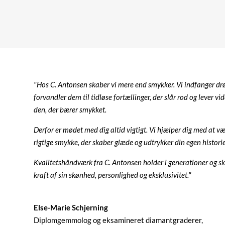
"Hos C. Antonsen skaber vi mere end smykker. Vi indfanger d
forvandler dem til tidløse fortællinger, der slår rod og lever vid
den, der bærer smykket.
Derfor er mødet med dig altid vigtigt. Vi hjælper dig med at v
rigtige smykke, der skaber glæde og udtrykker din egen historie 
Kvalitetshåndværk fra C. Antonsen holder i generationer og sk
kraft af sin skønhed, personlighed og eksklusivitet."
Else-Marie Schjerning
Diplomgemmolog og eksamineret diamantgraderer,