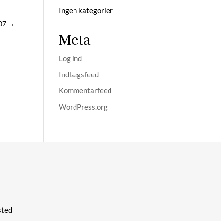
Ingen kategorier
07
→
Meta
Log ind
Indlægsfeed
Kommentarfeed
WordPress.org
ted