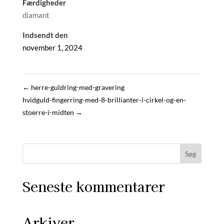
Færdigheder
diamant
Indsendt den
november 1, 2024
←
herre-guldring-med-gravering
hvidguld-fingerring-med-8-brillianter-i-cirkel-og-en-
stoerre-i-midten
→
Seneste kommentarer
Arkiver