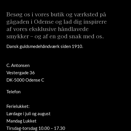
Besøg os i vores butik og værksted på
gågaden i Odense og lad dig inspirere
af vores eksklusive håndlavede
smykker – og af en god snak med os.
Dansk guldsmedehåndværk siden 1910.
C. Antonsen
Vestergade 36
DK-5000 Odense C
Telefon
+45 66 12 08 91
info@guldsmed-antonsen.dk
Ferielukket:
Lørdage i juli og august
Mandag Lukket
Tirsdag-torsdag 10.00 – 17.30