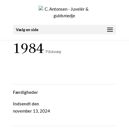
Vælg en side
1984
Påskeæg
Færdigheder
Indsendt den
november 13, 2024